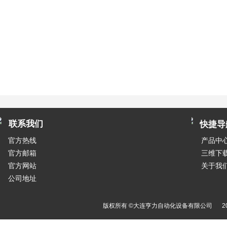
联系我们
快捷导
官方热线
产品中
官方邮箱
三维下
官方网站
关于我
公司地址
版
权所有
©
大连亨力自动化设备有限公司
2
版
权所有
©
大连亨力自